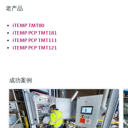
(Pt100, -58...392 °F) <= 0,18 °F
老产品
更多信息
比较
iTEMP TMT80
iTEMP PCP TMT181
iTEMP PCP TMT111
iTEMP PCP TMT121
成功案例