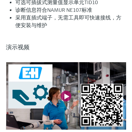
可选可插拔式测量值显示单元TID10
诊断信息符合NAMUR NE107标准
采用直插式端子，无需工具即可快速接线，方
便安装与维护
演示视频
灵活满足各类仪表选型要求