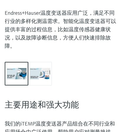
选购全部
Memosens数字技术
查找产品具体信息和文档
Endress+Hauser温度变送器应用广泛，满足不同
选购全部
备件查找工具
行业的多样化测温需求。智能化温度变送器可以
您可通过产品型号、订单代码或序列号，轻
提供丰富的过程信息，比如温度传感器健康状
松查找所需备件。
况，以及故障诊断信息，方便人们快速排除故
障。
主要用途和强大功能
我们的iTEMP温度变送器产品组合在不同行业和
应用场合中广泛使用，帮助用户应对测量挑战。