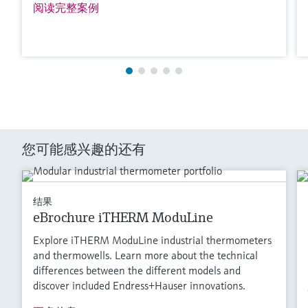
阅读完整案例
您可能感兴趣的还有
结果
eBrochure iTHERM ModuLine
Explore iTHERM ModuLine industrial thermometers
and thermowells. Learn more about the technical
differences between the different models and
discover included Endress+Hauser innovations.