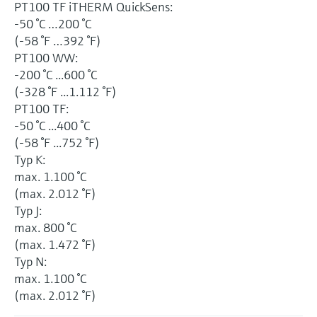
PT100 TF iTHERM QuickSens:
-50 °C …200 °C
(-58 °F …392 °F)
PT100 WW:
-200 °C ...600 °C
(-328 °F ...1.112 °F)
PT100 TF:
-50 °C ...400 °C
(-58 °F ...752 °F)
Typ K:
max. 1.100 °C
(max. 2.012 °F)
Typ J:
max. 800 °C
(max. 1.472 °F)
Typ N:
max. 1.100 °C
(max. 2.012 °F)