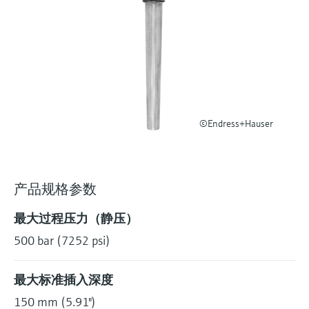
选购全部
Memosens数字技术
查找产品具体信息和文档
选购全部
备件查找工具
您可通过产品型号、订单代码或序列号，轻
松查找所需备件。
©Endress+Hauser
产品规格参数
最大过程压力（静压）
500 bar (7252 psi)
最大标准插入深度
150 mm (5.91")