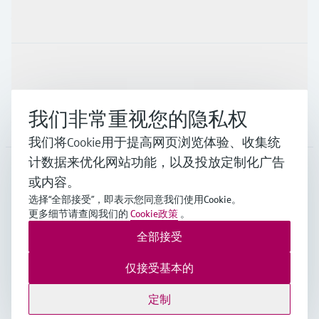
行业应用
支持
我们非常重视您的隐私权
公司
我们将Cookie用于提高网页浏览体验、收集统
计数据来优化网站功能，以及投放定制化广告
或内容。
CHN
•
中文
选择“全部接受”，即表示您同意我们使用Cookie。
更多细节请查阅我们的
Cookie政策
。
全部接受
Endress+Hauser Group Services AG ©版权所有
版本说明
使用条款
数据保护
通用条款与条件规范及营业执照
仅接受基本的
沪ICP备18006034号
沪公网安备 31011202012364号
定制