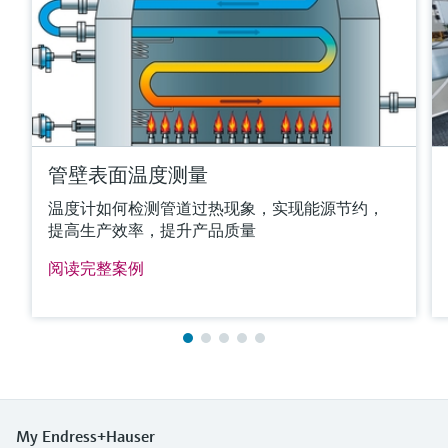
max. 1.100 °C
(max. 2.012 °F)
所需最大插入深度
up to 4.500,0 mm (177'')
更多信息
比较
管壁表面温度测量
温度计如何检测管道过热现象，实现能源节约，
提高生产效率，提升产品质量
阅读完整案例
满足要求的产品型号过多。
进入产品搜索栏，筛选合适的产品。
My Endress+Hauser