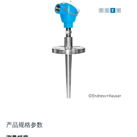
选购全部
Memosens数字技术
查找产品具体信息和文档
F
L
E
X
选购全部
备件查找工具
您可通过产品型号、订单代码或序列号，轻
松查找所需备件。
©Endress+Hauser
产品规格参数