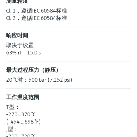
测量精度
Cl. 1，遵循IEC 60584标准
Cl. 2，遵循IEC 60584标准
响应时间
取决于设置
63% rt = 15.0 s
最大过程压力（静压）
20 °C时：500 bar (7.252 psi)
工作温度范围
T型：
-270...370 °C
(-454 ...698 °F)
J型：
-210...720 °C