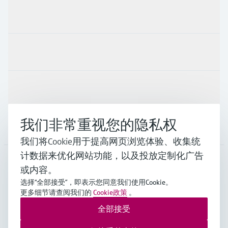
产品与服务
行业应用
支持
我们非常重视您的隐私权
公司
我们将Cookie用于提高网页浏览体验、收集统
计数据来优化网站功能，以及投放定制化广告
或内容。
CHN
•
中文
选择“全部接受”，即表示您同意我们使用Cookie。
更多细节请查阅我们的
Cookie政策
。
全部接受
Endress+Hauser Group Services AG ©版权所有
版本说明
使用条款
数据保护
通用条款与条件规范及营业执照