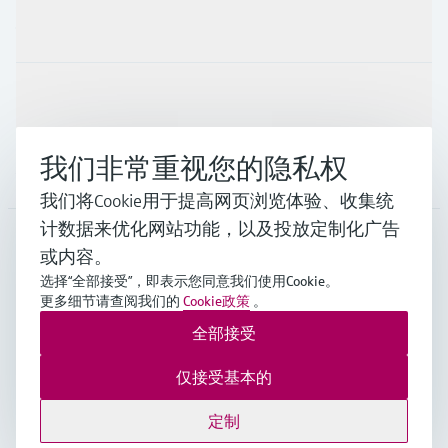
行业应用
支持
我们非常重视您的隐私权
公司
我们将Cookie用于提高网页浏览体验、收集统
计数据来优化网站功能，以及投放定制化广告
或内容。
CHN
•
中文
选择“全部接受”，即表示您同意我们使用Cookie。
更多细节请查阅我们的
Cookie政策
。
全部接受
Endress+Hauser Group Services AG ©版权所有
版本说明
使用条款
数据保护
通用条款与条件规范及营业执照
仅接受基本的
沪ICP备18006034号
沪公网安备 31011202012364号
定制