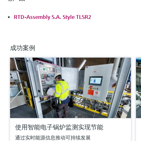
Pt100温度计IO-Link - TM311
RTD-Assembly S.A. Style TLSR2
比较
成功案例
满足要求的产品型号过多。
进入产品搜索栏，筛选合适的产品。
使用智能电子锅炉监测实现节能
通过实时能源信息推动可持续发展