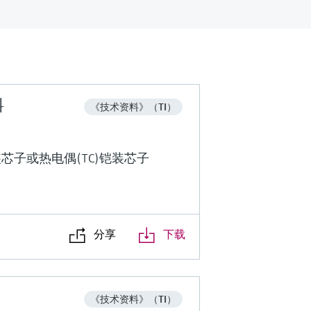
料
《技术资料》（TI）
芯子或热电偶(TC)铠装芯子
分享
下载
《技术资料》（TI）