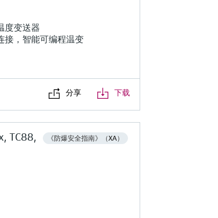
温度变送器
连接，智能可编程温变
分享
下载
x, TC88,
《防爆安全指南》（XA）