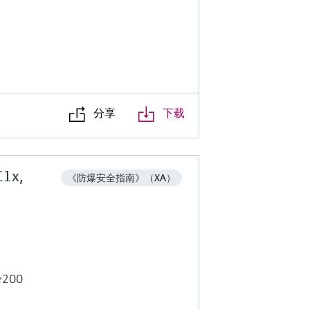
分享
下载
C1x,
《防爆安全指南》（XA）
b>200