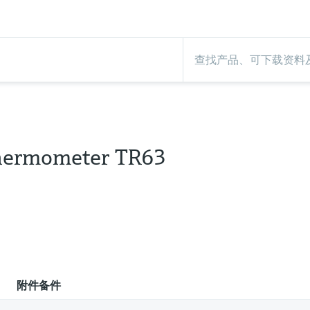
hermometer TR63
附件备件