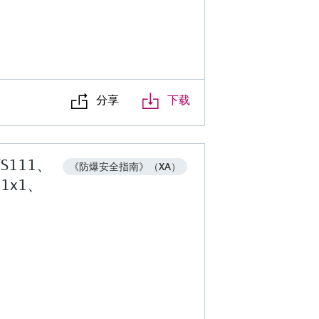
分享
下载
TS111、
《防爆安全指南》（XA）
M1x1、