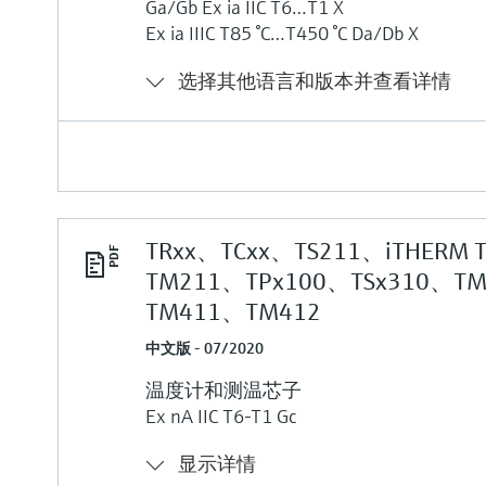
Ga/Gb Ех ia IIC T6…T1 Х
Ех ia IIIC T85 °C…T450 °C Da/Db Х
选择其他语言和版本并查看详情
TRxx、TCxx、TS211、iTHERM 
TM211、TPx100、TSx310、T
TM411、TM412
中文版 - 07/2020
温度计和测温芯子
Ex nA IIC T6-T1 Gc
显示详情