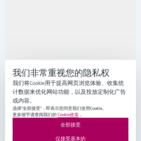
产品与服务
行业应用
支持
我们非常重视您的隐私权
公司
我们将Cookie用于提高网页浏览体验、收集统
计数据来优化网站功能，以及投放定制化广告
或内容。
CHN
•
中文
选择“全部接受”，即表示您同意我们使用Cookie。
更多细节请查阅我们的
Cookie政策
。
全部接受
Endress+Hauser Group Services AG ©版权所有
版本说明
使用条款
数据保护
通用条款与条件规范及营业执照
仅接受基本的