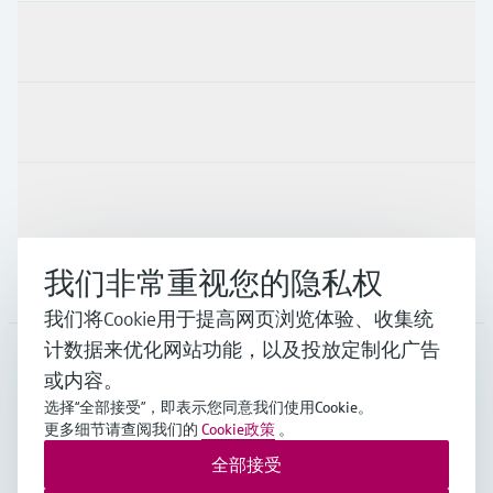
产品与服务
行业应用
支持
我们非常重视您的隐私权
公司
我们将Cookie用于提高网页浏览体验、收集统
计数据来优化网站功能，以及投放定制化广告
或内容。
CHN
•
中文
选择“全部接受”，即表示您同意我们使用Cookie。
更多细节请查阅我们的
Cookie政策
。
全部接受
Endress+Hauser Group Services AG ©版权所有