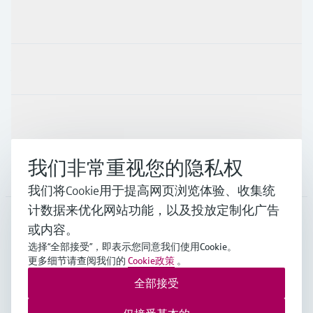
产品与服务
行业应用
支持
我们非常重视您的隐私权
公司
我们将Cookie用于提高网页浏览体验、收集统
计数据来优化网站功能，以及投放定制化广告
或内容。
CHN
•
中文
选择“全部接受”，即表示您同意我们使用Cookie。
更多细节请查阅我们的
Cookie政策
。
全部接受
Endress+Hauser Group Services AG ©版权所有
版本说明
使用条款
数据保护
通用条款与条件规范及营业执照