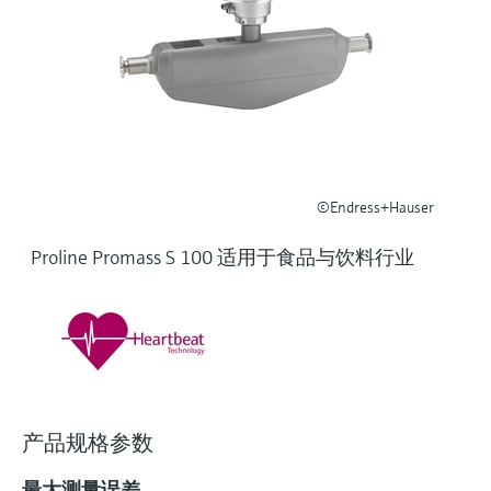
选购全部
Memosens数字技术
查找产品具体信息和文档
选购全部
备件查找工具
您可通过产品型号、订单代码或序列号，轻
松查找所需备件。
©Endress+Hauser
Proline Promass S 100 适用于食品与饮料行业
产品规格参数
最大测量误差