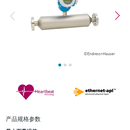
选购全部
Memosens数字技术
查找产品具体信息和文档
选购全部
备件查找工具
您可通过产品型号、订单代码或序列号，轻
松查找所需备件。
©Endress+Hauser
产品规格参数