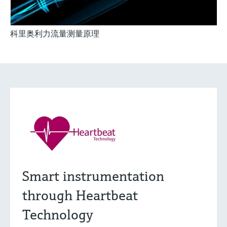
科里奥利力流量测量原理
Smart instrumentation
through Heartbeat
Technology