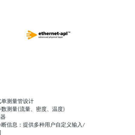
式单测量管设计
数测量(流量、密度、温度)
感器
诊断信息：提供多种用户自定义输入/
网