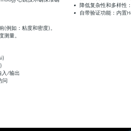
降低复杂性和多样性：
自带验证功能：内置Heartb
响(例如：粘度和密度)。
度测量。
i)
)
入/输出
访问