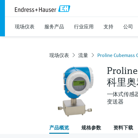
现场仪表
服务产品
行业应用
支持
公司
现场仪表
流量
Proline Cubem
Prolin
科里奥
一体式传感
变送器
产品概览
规格参数
资料下载