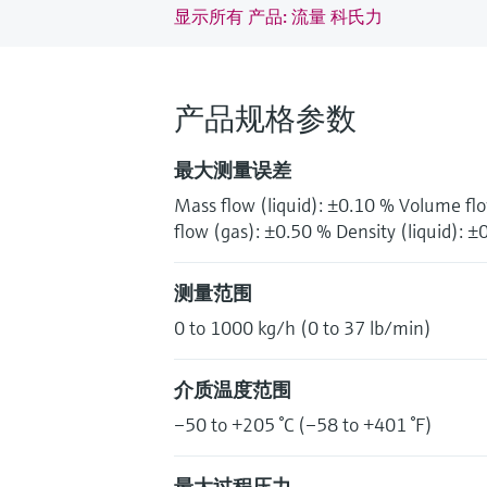
显示所有 产品: 流量 科氏力
产品规格参数
最大测量误差
Mass flow (liquid): ±0.10 % Volume fl
flow (gas): ±0.50 % Density (liquid):
测量范围
0 to 1000 kg/h (0 to 37 lb/min)
介质温度范围
–50 to +205 °C (–58 to +401 °F)
最大过程压力