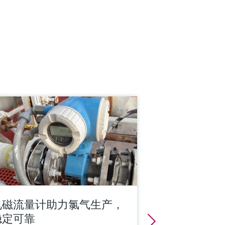
电磁流量计助力氯气生产，
稳定可靠