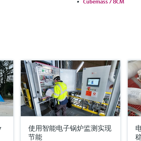
Cubemass / 8CM
y
使用智能电子锅炉监测实现
节能