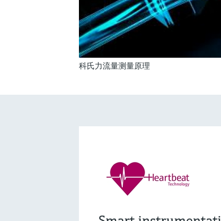
科氏力流量测量原理
Smart instrumentat