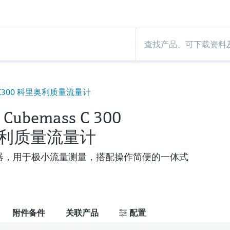
ass C300 科里奥利质量流量计
e Cubemass C 300
利质量流量计
器，用于极小流量测量，搭配操作简便的一体式
附件备件
关联产品
配置