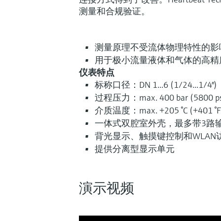
测量和合规验证。
测量原理不受流体物理特性的影
用于极小流量液体和气体的高精
仪表特点
标称口径：DN 1...6 (1/24...1/4")
过程压力：max. 400 bar (5800 ps
介质温度：max. +205 °C (+401 °F
一体式双腔室外壳，最多带3路输
背光显示、触摸键控制和WLAN
提供分离型显示单元
演示视频