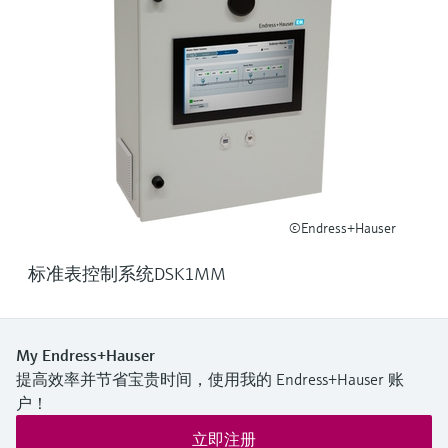
选购全部
Memosens数字技术
查找产品具体信息和文档
选购全部
备件查找工具
您可通过产品型号、订单代码或序列号，轻
松查找所需备件。
©Endress+Hauser
标准表控制系统DSK1MM
My Endress+Hauser
提高效率并节省宝贵时间，使用我的 Endress+Hauser 账
户！
立即注册