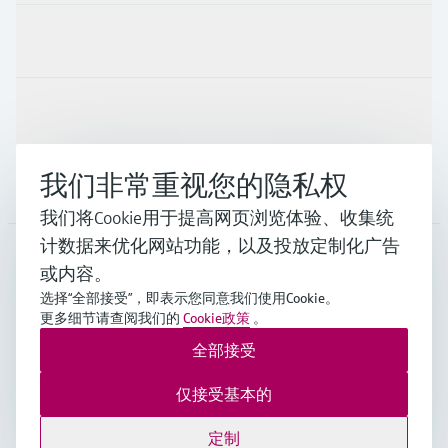
行业应用
支持
我们非常重视您的隐私权
公司
我们将Cookie用于提高网页浏览体验、收集统
计数据来优化网站功能，以及投放定制化广告
或内容。
CHN
•
中文
选择“全部接受”，即表示您同意我们使用Cookie。
更多细节请查阅我们的
Cookie政策
。
全部接受
Endress+Hauser Group Services AG ©版权所有
版本说明
使用条款
数据保护
通用条款与条件规范及营业执照
仅接受基本的
沪ICP备18006034号
沪公网安备 31011202012364号
定制