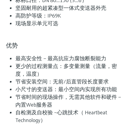
标称口径：DN 80...150 (3...6")
坚固耐用的超紧凑型一体式变送器外壳
高防护等级：IP69K
现场显示单元可选
优势
最高安全性 – 最高抗应力腐蚀断裂能力
更少的过程测量点：多变量测量（流量，密
度，温度）
节省安装空间：无前/后直管段长度要求
小尺寸的变送器：最小空间内实现所有功能
节省时间的现场操作，无需其他软件和硬件 –
内置Web服务器
自检测及自校验 –心跳技术（ Heartbeat
Technology）