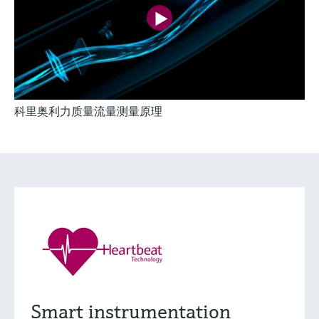
科里奥利力质量流量测量原理
灵活满足各类仪表选型要求
Extended选型 (12)
Xpert选型 (22)
当前结果
E
X
满足严苛工况的特殊
什么是FLEX产品选型
测量要求
Smart instrumentation