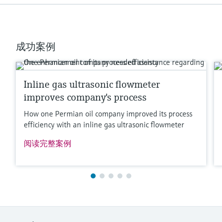
最大过程压力
PN 63, Class 300, 40K
接液部件材质
成功案例
Measuring tube: 1.4435 (316L)
Connection: 1.4435 (316L); 1.4404 (316/316L)
更多信息
Inline gas ultrasonic flowmeter
比较
improves company's process
How one Permian oil company improved its process
efficiency with an inline gas ultrasonic flowmeter
阅读完整案例
满足要求的产品型号过多。
进入产品搜索栏，筛选合适的产品。