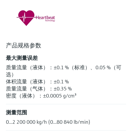
选购全部
Memosens数字技术
查找产品具体信息和文档
选购全部
备件查找工具
您可通过产品型号、订单代码或序列号，轻
松查找所需备件。
产品规格参数
最大测量误差
质量流量（液体）：±0.1 %（标准）、0.05 %（可
选）
体积流量（液体）：±0.1 %
质量流量（气体）：±0.35 %
密度（液体）：±0.0005 g/cm³
测量范围
0...2 200 000 kg/h (0...80 840 lb/min)