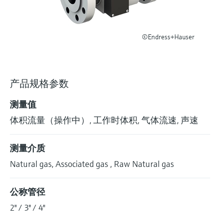
选购全部
Memosens数字技术
查找产品具体信息和文档
选购全部
备件查找工具
©Endress+Hauser
您可通过产品型号、订单代码或序列号，轻
松查找所需备件。
产品规格参数
测量值
体积流量（操作中）, 工作时体积, 气体流速, 声速
测量介质
Natural gas, Associated gas , Raw Natural gas
公称管径
2" / 3" / 4"