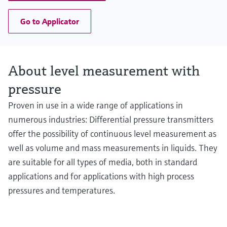
Go to Applicator
About level measurement with
pressure
Proven in use in a wide range of applications in
numerous industries: Differential pressure transmitters
offer the possibility of continuous level measurement as
well as volume and mass measurements in liquids. They
are suitable for all types of media, both in standard
applications and for applications with high process
pressures and temperatures.