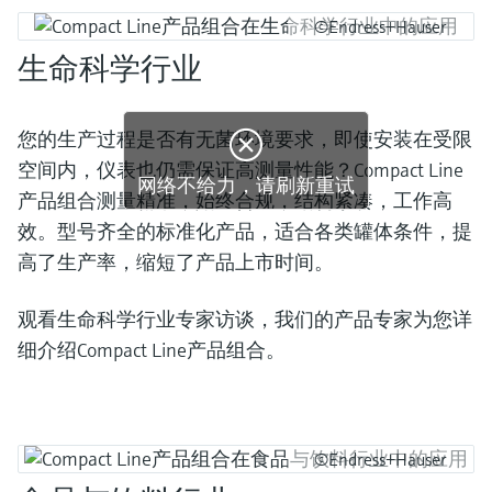
©Endress+Hauser
生命科学行业
您的生产过程是否有无菌环境要求，即使安装在受限


空间内，仪表也仍需保证高测量性能？Compact Line
网络不给力，请刷新重试
网络不给力，请刷新重试
产品组合测量精准，始终合规，结构紧凑，工作高
效。型号齐全的标准化产品，适合各类罐体条件，提
高了生产率，缩短了产品上市时间。
观看生命科学行业专家访谈，我们的产品专家为您详
细介绍Compact Line产品组合。
©Endress+Hauser