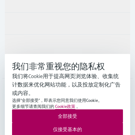
产品与服务
行业应用
支持
我们非常重视您的隐私权
公司
我们将Cookie用于提高网页浏览体验、收集统
计数据来优化网站功能，以及投放定制化广告
或内容。
CHN
•
中文
选择“全部接受”，即表示您同意我们使用Cookie。
更多细节请查阅我们的
Cookie政策
。
全部接受
Endress+Hauser Group Services AG ©版权所有
版本说明
使用条款
数据保护
通用条款与条件规范及营业执照
仅接受基本的
沪ICP备18006034号
沪公网安备 31011202012364号