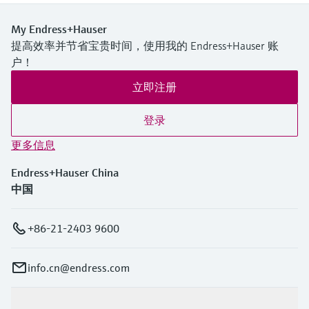
选购全部
Memosens数字技术
查找产品具体信息和文档
My Endress+Hauser
选购全部
备件查找工具
提高效率并节省宝贵时间，使用我的 Endress+Hauser 账
户！
您可通过产品型号、订单代码或序列号，轻
松查找所需备件。
立即注册
登录
更多信息
Endress+Hauser China
中国
+86-21-2403 9600
info.cn@endress.com