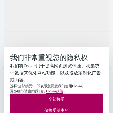
产品与服务
行业应用
支持
我们非常重视您的隐私权
公司
我们将Cookie用于提高网页浏览体验、收集统
计数据来优化网站功能，以及投放定制化广告
或内容。
CHN
•
中文
选择“全部接受”，即表示您同意我们使用Cookie。
更多细节请查阅我们的
Cookie政策
。
全部接受
Endress+Hauser Group Services AG ©版权所有
版本说明
使用条款
数据保护
通用条款与条件规范及营业执照
仅接受基本的