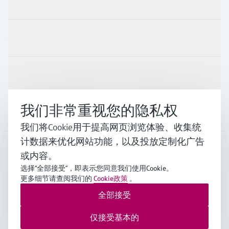
产品与服务
行业应用
支持
我们非常重视您的隐私权
公司
我们将Cookie用于提高网页浏览体验、收集统
计数据来优化网站功能，以及投放定制化广告
或内容。
CHN
•
中文
选择“全部接受”，即表示您同意我们使用Cookie。
更多细节请查阅我们的
Cookie政策
。
全部接受
Endress+Hauser Group Services AG ©版权所有
版本说明
使用条款
数据保护
通用条款与条件规范及营业执照
仅接受基本的
沪ICP备18006034号
沪公网安备 31011202012364号