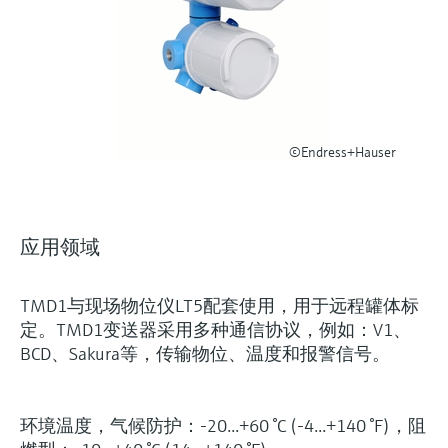
选购全部
Memosens数字技术
查找产品具体信息和文档
选购全部
备件查找工具
您可通过产品型号、订单代码或序列号，轻
松查找所需备件。
©Endress+Hauser
应用领域
TMD1与现场物位仪LT5配套使用，用于远程罐体标
定。TMD1变送器采用多种通信协议，例如：V1、
BCD、Sakura等，传输物位、温度和报警信号。
环境温度，气候防护：-20...+60 °C (-4...+140 °F)，阻