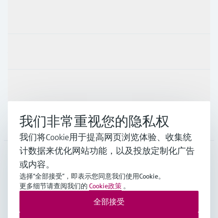
产品与服务
行业应用
支持
我们非常重视您的隐私权
公司
我们将Cookie用于提高网页浏览体验、收集统
计数据来优化网站功能，以及投放定制化广告
或内容。
CHN
•
中文
选择“全部接受”，即表示您同意我们使用Cookie。
更多细节请查阅我们的
Cookie政策
。
全部接受
Endress+Hauser Group Services AG ©版权所有
版本说明
使用条款
数据保护
通用条款与条件规范及营业执照