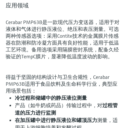
应用领域
Cerabar PMP63B是一款现代压力变送器，适用于对
液体和气体进行静压液位、绝压和表压测量。可选
两种传感器选项：采用Contite技术的金属膜片传感
器在防潮和防冷凝方面具有良好性能，适用于低温
工艺环境。备用选项采用隔膜密封系统，配备久经
验证的TempC膜片，显著降低温度波动的影响。
得益于坚固的结构设计与卫生合规性，Cerabar
PMP63B适用于食品饮料及生命科学行业，典型应
用场景包括：
冷过程和储罐中的静压液位测量
产品（如牛奶或药品）传输过程中，对
过程管
道的压力进行监测
在加压罐中进行静压液位和罐顶压力
测量，适
用于上游细胞培养和发酵过程