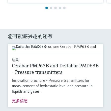
您可能感兴趣的还有
结果
Cerabar PMP63B and Deltabar PMD63B
- Pressure transmitters
Innovation brochure - Pressure transmitters for
measurement of hydrostatic level and pressure in
liquids and gases.
更多信息