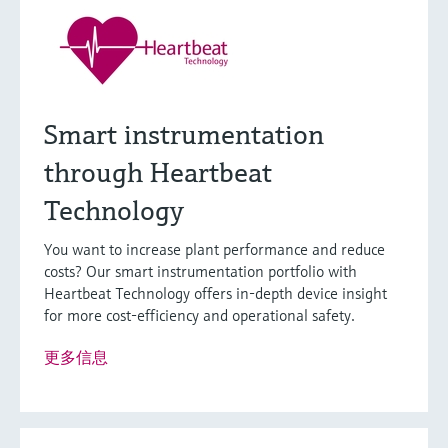
Smart instrumentation
through Heartbeat
Technology
You want to increase plant performance and reduce
costs? Our smart instrumentation portfolio with
Heartbeat Technology offers in-depth device insight
for more cost-efficiency and operational safety.
更多信息
灵活满足各类仪表选型要求