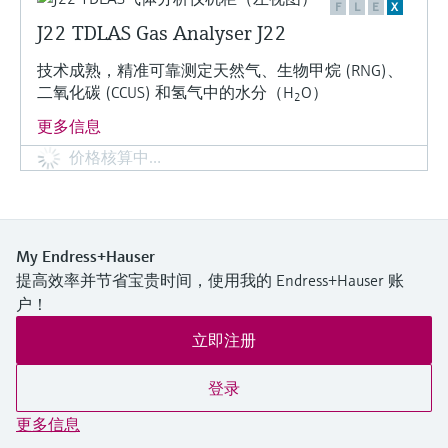
F
L
E
X
J22 TDLAS Gas Analyser J22
技术成熟，精准可靠测定天然气、生物甲烷 (RNG)、
二氧化碳 (CCUS) 和氢气中的水分（H
O）
2
更多信息
价格核算中…
My Endress+Hauser
提高效率并节省宝贵时间，使用我的 Endress+Hauser 账
户！
立即注册
登录
更多信息