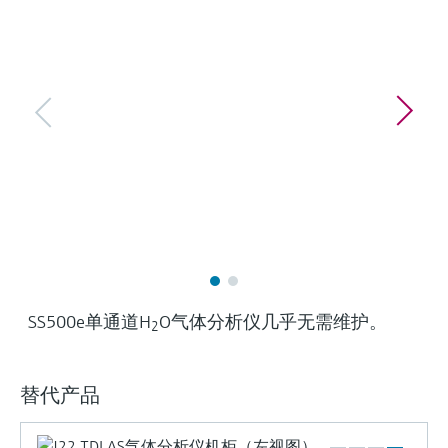
选购全部
Memosens数字技术
查找产品具体信息和文档
选购全部
备件查找工具
您可通过产品型号、订单代码或序列号，轻
松查找所需备件。
SS500e单通道H
O气体分析仪几乎无需维护。
2
替代产品