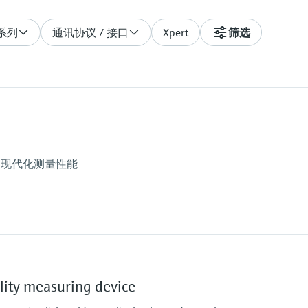
系列
通讯协议 / 接口
Xpert
筛选
的现代化测量性能
一致性
ASTRA "Guideline - Ven
ity measuring device
RABT 2006