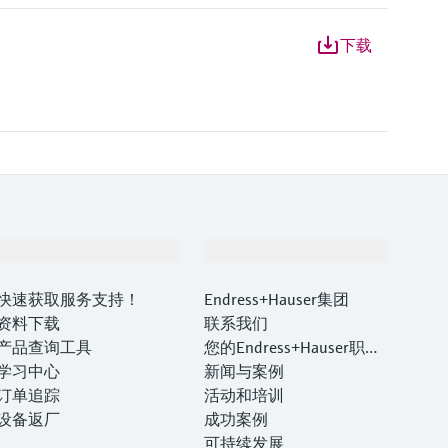
下载
支持
公司
快速获取服务支持！
Endress+Hauser集团
资料下载
联系我们
产品查询工具
您的Endress+Hauser职业
学习中心
生涯
新闻与案例
订单追踪
活动和培训
设备返厂
成功案例
可持续发展