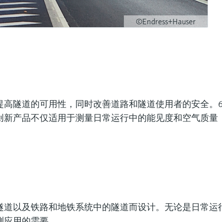
©Endress+Hauser
高隧道的可用性，同时改善道路和隧道使用者的安全。6
创新产品不仅适用于测量日常运行中的能见度和空气质量
隧道以及铁路和地铁系统中的隧道而设计。无论是日常运
测应用的需要。