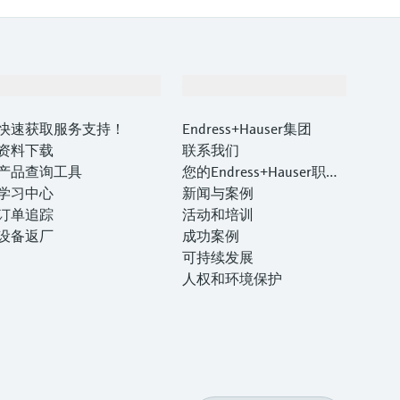
支持
公司
快速获取服务支持！
Endress+Hauser集团
资料下载
联系我们
产品查询工具
您的Endress+Hauser职业
学习中心
生涯
新闻与案例
订单追踪
活动和培训
设备返厂
成功案例
可持续发展
人权和环境保护