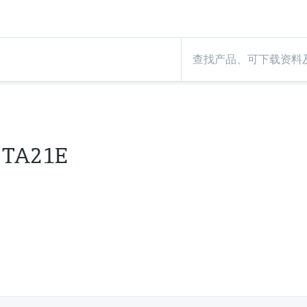
TA21E