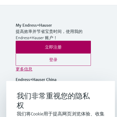
My Endress+Hauser
提高效率并节省宝贵时间，使用我的
Endress+Hauser 账户！
立即注册
登录
更多信息
Endress+Hauser China
中国
我们非常重视您的隐私
+86-21-2403 9600
权
我们将Cookie用于提高网页浏览体验、收集
info.cn@endress.com