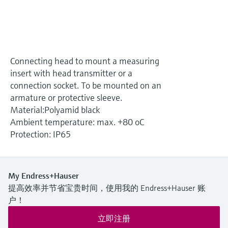
选购全部
Memosens数字技术
查找产品具体信息和文档
选购全部
备件查找工具
您可通过产品型号、订单代码或序列号，轻
松查找所需备件。
Connecting head to mount a measuring
insert with head transmitter or a
connection socket. To be mounted on an
armature or protective sleeve.
Material:Polyamid black
Ambient temperature: max. +80 oC
Protection: IP65
My Endress+Hauser
提高效率并节省宝贵时间，使用我的 Endress+Hauser 账
户！
立即注册