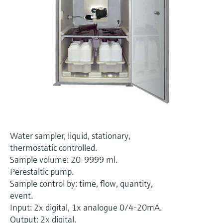
选购全部
Memosens数字技术
查找产品具体信息和文档
选购全部
备件查找工具
您可通过产品型号、订单代码或序列号，轻
松查找所需备件。
Water sampler, liquid, stationary,
thermostatic controlled.
Sample volume: 20-9999 ml.
Perestaltic pump.
Sample control by: time, flow, quantity,
event.
Input: 2x digital, 1x analogue 0/4-20mA.
Output: 2x digital.