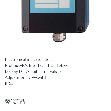
选购全部
Memosens数字技术
查找产品具体信息和文档
选购全部
备件查找工具
您可通过产品型号、订单代码或序列号，轻
松查找所需备件。
Electronical indicator, field.
Profibus-PA, Interface IEC 1158-2.
Display LC, 7-digit, Limit values.
Adjustment DIP-switch.
IP65
替代产品