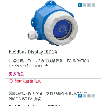
F
L
E
X
Fieldbus Display RID14
回路供电，Ex d，8通道现场设备，FOUNDATION
Fieldbus™或 PROFIBUS®
更多信息
暂时无价格信息
F
L
E
X