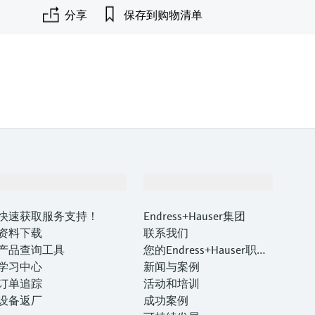
分享
保存到购物清单
支持
公司
快速获取服务支持！
Endress+Hauser集团
资料下载
联系我们
产品查询工具
您的Endress+Hauser职业
学习中心
生涯
新闻与案例
订单追踪
活动和培训
设备返厂
成功案例