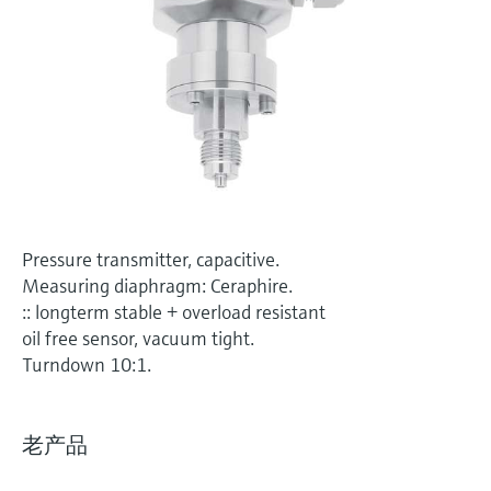
选购全部
Memosens数字技术
查找产品具体信息和文档
选购全部
备件查找工具
您可通过产品型号、订单代码或序列号，轻
松查找所需备件。
Pressure transmitter, capacitive.
Measuring diaphragm: Ceraphire.
:: longterm stable + overload resistant
oil free sensor, vacuum tight.
Turndown 10:1.
老产品