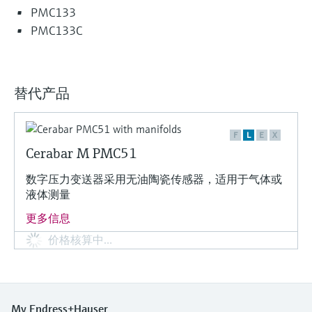
PMC133
PMC133C
替代产品
F
L
E
X
Cerabar M PMC51
数字压力变送器采用无油陶瓷传感器，适用于气体或
液体测量
更多信息
价格核算中…
My Endress+Hauser