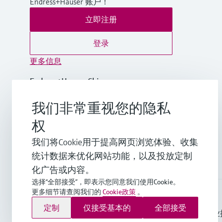
Endress+Hauser 账户！
立即注册
登录
更多信息
Endress+Hauser China
中国
我们非常重视您的隐私
+86-21-2403 9600
权
我们将Cookie用于提高网页浏览体验、收集
info.cn@endress.com
统计数据来优化网站功能，以及投放定制
化广告或内容。
选择“全部接受”，即表示您同意我们使用Cookie。
更多细节请查阅我们的
Cookie政策
。
Endress+Hauser Group Services AG ©版权所有
定制
仅接受基本的
全部接受
版本说明
使用条款
数据保护
通用条款与条件规范及营业