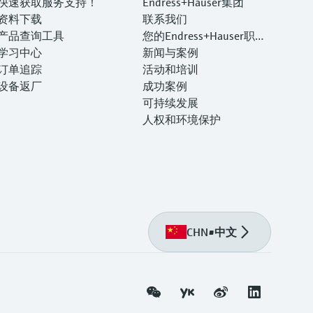
快速获取服务支持！
Endress+Hauser集团
资料下载
联系我们
产品查询工具
您的Endress+Hauser职业
学习中心
生涯
新闻与案例
订单追踪
活动和培训
设备返厂
成功案例
可持续发展
人权和环境保护
CHN
•
中文