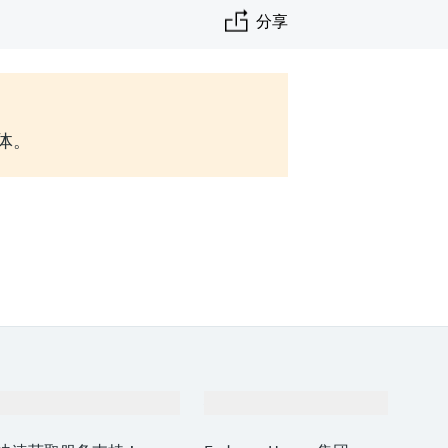
分享
实体。
支持
公司