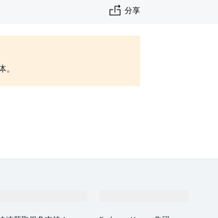
分享
实体。
支持
公司