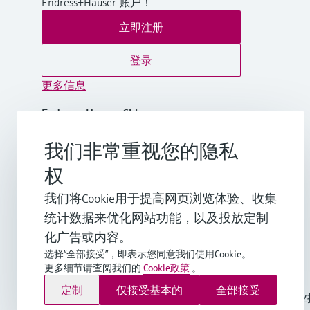
Endress+Hauser 账户！
立即注册
登录
更多信息
Endress+Hauser China
中国
我们非常重视您的隐私
+86-21-2403 9600
权
我们将Cookie用于提高网页浏览体验、收集
info.cn@endress.com
统计数据来优化网站功能，以及投放定制
化广告或内容。
选择“全部接受”，即表示您同意我们使用Cookie。
更多细节请查阅我们的
Cookie政策
。
Endress+Hauser Group Services AG ©版权所有
定制
仅接受基本的
全部接受
版本说明
使用条款
数据保护
通用条款与条件规范及营业