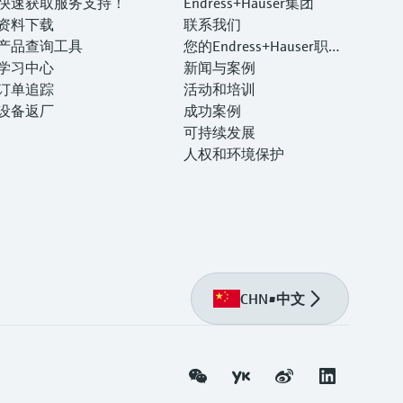
快速获取服务支持！
Endress+Hauser集团
资料下载
联系我们
产品查询工具
您的Endress+Hauser职业
学习中心
生涯
新闻与案例
订单追踪
活动和培训
设备返厂
成功案例
可持续发展
人权和环境保护
CHN
•
中文