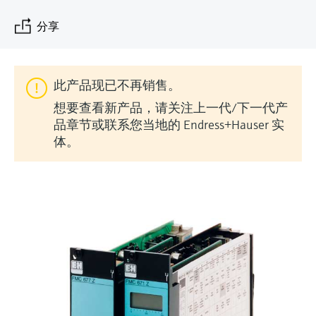
会
的指导课程与资源，随时随地提升技能。
measurement
电力与能源
光学分析
Conductive level measurement
全自动水质采样仪
温度开关
能量管理仪和应用管理仪
空气质量测量装置
Netilion Device Viewer
您的Endress+Hauser职业生涯
文化与价值观
Endress+Hauser SICK
查找市场活动及培训
分享
活动和培训
Job opportunities at
选购全部
采矿、矿物加工及冶金：打造可持
根据需要，从培训、研讨会、展会、峰会或
Endress+Hauser SICK
Netilion IIoT
Float switch level measurement
TOC、COD和SAC分析仪
表面温度计
浪涌保护器
烟雾探测器
Netilion Water
可持续发展
Endress+Hauser Technology China
续的未来
在线研讨会等各种活动中灵活选择。
此产品现已不再销售。
软件
放射线物位测量
ORP电极和变送器
线缆式温度计
选购全部
视距测量仪
关联公司
公用工程：可靠使用蒸汽
想要查看新产品，请关注上一代/下一代产
品章节或联系您当地的 Endress+Hauser 实
阻旋料位开关
污泥界面传感器和变送器
多点温度计
超高探测器
体。
产品工具
所有行业的关注焦点
伺服液位测量
营养盐分析仪和传感器
选购全部
选购全部
通过产品筛选，选择测量仪表
工业领域的可持续发展解决方案
机电式物位测量
金属分析仪
通过产品特性查找适当的测量设备、软件或
系统组件。
数字化驱动流程工业转型升级
微波限位栅物位测量
光度计
Applicator 选型和计算软件
决策级过程透明度，赋能卓越运营
通过应用参数查找、选择并配置产品
Level measurement with pressure
微波传输测量原理
Device Viewer