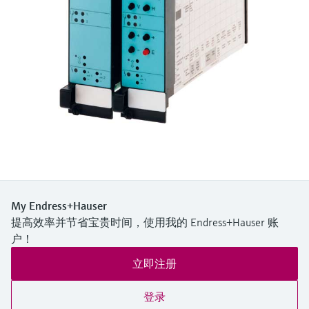
选购全部
Memosens数字技术
查找产品具体信息和文档
选购全部
备件查找工具
您可通过产品型号、订单代码或序列号，轻
松查找所需备件。
My Endress+Hauser
提高效率并节省宝贵时间，使用我的 Endress+Hauser 账
户！
立即注册
登录