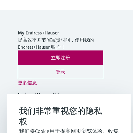
My Endress+Hauser
提高效率并节省宝贵时间，使用我的
Endress+Hauser 账户！
立即注册
登录
更多信息
Endress+Hauser China
中国
我们非常重视您的隐私
+86-21-2403 9600
权
我们将Cookie用于提高网页浏览体验、收集