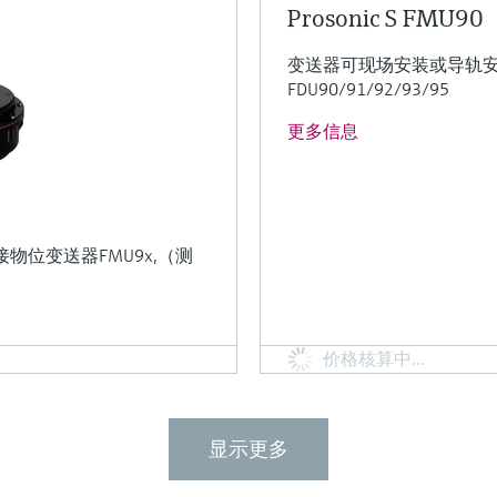
Prosonic S FMU90
变送器可现场安装或导轨安
FDU90/91/92/93/95
更多信息
位变送器FMU9x,（测
价格核算中…
显示更多