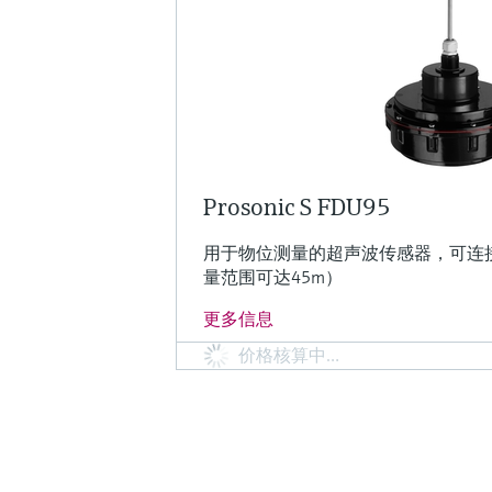
Prosonic S FDU95
用于物位测量的超声波传感器，可连接物
量范围可达45m）
更多信息
价格核算中…