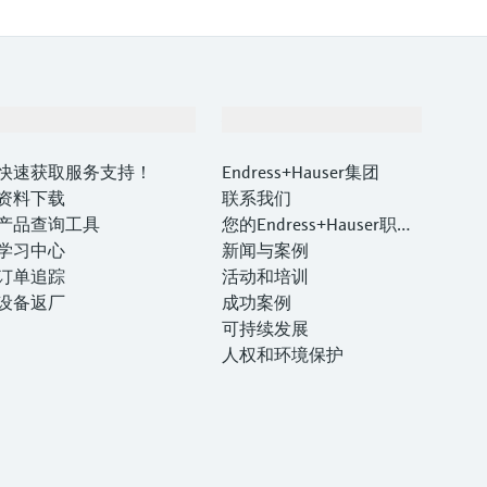
支持
公司
快速获取服务支持！
Endress+Hauser集团
资料下载
联系我们
产品查询工具
您的Endress+Hauser职业
学习中心
生涯
新闻与案例
订单追踪
活动和培训
设备返厂
成功案例
可持续发展
人权和环境保护