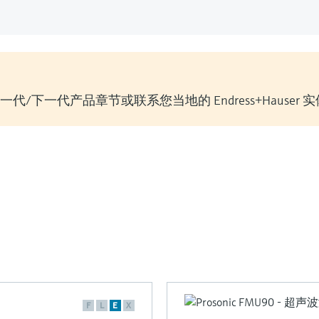
/下一代产品章节或联系您当地的 Endress+Hauser 
F
L
E
X