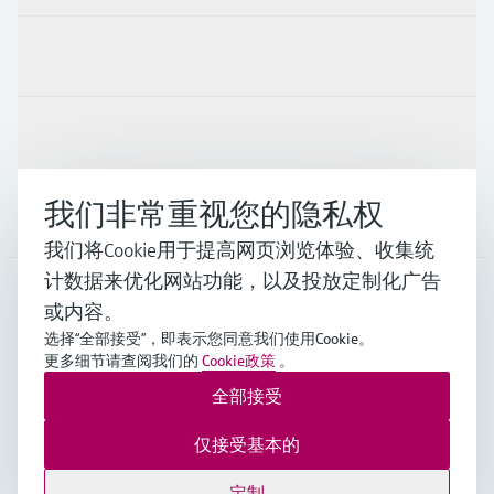
行业应用
支持
我们非常重视您的隐私权
公司
我们将Cookie用于提高网页浏览体验、收集统
计数据来优化网站功能，以及投放定制化广告
或内容。
CHN
•
中文
选择“全部接受”，即表示您同意我们使用Cookie。
更多细节请查阅我们的
Cookie政策
。
全部接受
Endress+Hauser Group Services AG ©版权所有
版本说明
使用条款
数据保护
通用条款与条件规范及营业执照
仅接受基本的
沪ICP备18006034号
沪公网安备 31011202012364号
定制