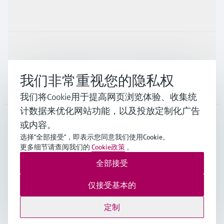
行业应用
支持
我们非常重视您的隐私权
公司
我们将Cookie用于提高网页浏览体验、收集统
计数据来优化网站功能，以及投放定制化广告
或内容。
CHN
•
中文
选择“全部接受”，即表示您同意我们使用Cookie。
更多细节请查阅我们的
Cookie政策
。
全部接受
Endress+Hauser Group Services AG ©版权所有
版本说明
使用条款
数据保护
通用条款与条件规范及营业执照
仅接受基本的
沪ICP备18006034号
沪公网安备 31011202012364号
定制