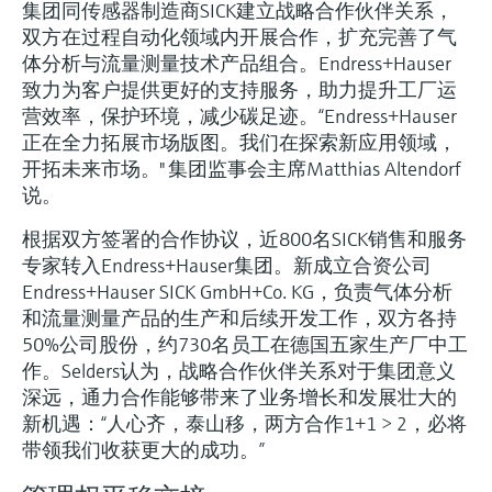
集团同传感器制造商SICK建立战略合作伙伴关系，
双方在过程自动化领域内开展合作，扩充完善了气
体分析与流量测量技术产品组合。Endress+Hauser
致力为客户提供更好的支持服务，助力提升工厂运
营效率，保护环境，减少碳足迹。“Endress+Hauser
正在全力拓展市场版图。我们在探索新应用领域，
开拓未来市场。" 集团监事会主席Matthias Altendorf
说。
根据双方签署的合作协议，近800名SICK销售和服务
专家转入Endress+Hauser集团。新成立合资公司
Endress+Hauser SICK GmbH+Co. KG，负责气体分析
和流量测量产品的生产和后续开发工作，双方各持
50%公司股份，约730名员工在德国五家生产厂中工
作。Selders认为，战略合作伙伴关系对于集团意义
深远，通力合作能够带来了业务增长和发展壮大的
新机遇：“人心齐，泰山移，两方合作1+1 > 2，必将
带领我们收获更大的成功。”