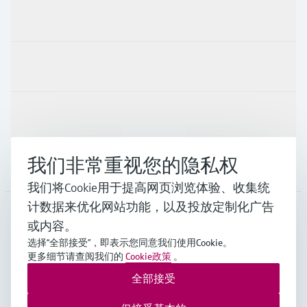
产品与服务
行业应用
支持
我们非常重视您的隐私权
公司
我们将Cookie用于提高网页浏览体验、收集统
计数据来优化网站功能，以及投放定制化广告
或内容。
CHN
•
中文
选择“全部接受”，即表示您同意我们使用Cookie。
更多细节请查阅我们的
Cookie政策
。
全部接受
Endress+Hauser Group Services AG ©版权所有
版本说明
使用条款
数据保护
通用条款与条件规范及营业执照