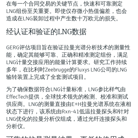
在每一个合同交易的关键节点，快速和可靠测定
LNG组份至关重要。即使仅存微小热值偏差，也会
造成在LNG装卸过程中产生数十万欧元的损失。
经认证和验证的LNG数据
GERG评估项目旨在验证拉曼光谱分析技术的测量性
能，确定其能够可靠、正确和精准测定组份，满足
LNG计量交接应用的能量计算要求。研究工作持续
多年，在比利时Zeebrugge的Fluxys LNG公司的LNG
输转装置上完成了全套测试项目。
为了确保数据符合LNG计量标准，LNG参比样气由
EffecTech提供，全球技术领先的检测、校准和测试
供应商。LNG的测量直接由E+H拉曼光谱系统在液相
状态下进行，该系统由Rxn-41低温拉曼探头和针对
LNG优化的拉曼分析仪组成，通过光纤连接探头和
分析仪。