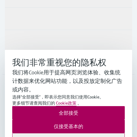
行业应用
支持
我们非常重视您的隐私权
公司
我们将Cookie用于提高网页浏览体验、收集统
计数据来优化网站功能，以及投放定制化广告
或内容。
CHN
•
中文
选择“全部接受”，即表示您同意我们使用Cookie。
更多细节请查阅我们的
Cookie政策
。
全部接受
Endress+Hauser Group Services AG ©版权所有
版本说明
使用条款
数据保护
通用条款与条件规范及营业执照
仅接受基本的
沪ICP备18006034号
沪公网安备 31011202012364号