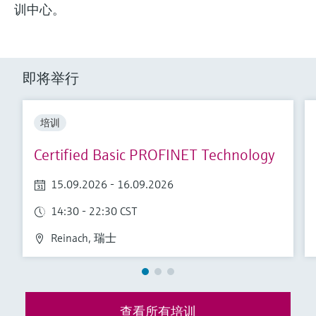
会
的指导课程与资源，随时随地提升技能。
measurement
电力与能源
训中心。
光学分析
Conductive level measurement
全自动水质采样仪
温度开关
能量管理仪和应用管理仪
空气质量测量装置
Netilion Device Viewer
您的Endress+Hauser职业生涯
文化与价值观
Endress+Hauser SICK
查找市场活动及培训
活动和培训
Job opportunities at
选购全部
采矿、矿物加工及冶金：打造可持
根据需要，从培训、研讨会、展会、峰会或
Endress+Hauser SICK
Netilion IIoT
Float switch level measurement
TOC、COD和SAC分析仪
表面温度计
浪涌保护器
烟雾探测器
Netilion Water
可持续发展
Endress+Hauser Technology China
续的未来
在线研讨会等各种活动中灵活选择。
即将举行
软件
放射线物位测量
ORP电极和变送器
线缆式温度计
选购全部
视距测量仪
关联公司
公用工程：可靠使用蒸汽
培训
阻旋料位开关
污泥界面传感器和变送器
多点温度计
超高探测器
Certified Basic PROFINET Technology
产品工具
所有行业的关注焦点
伺服液位测量
营养盐分析仪和传感器
选购全部
选购全部
15.09.2026 - 16.09.2026
通过产品筛选，选择测量仪表
工业领域的可持续发展解决方案
机电式物位测量
金属分析仪
14:30 - 22:30 CST
通过产品特性查找适当的测量设备、软件或
系统组件。
数字化驱动流程工业转型升级
Reinach, 瑞士
微波限位栅物位测量
光度计
Applicator 选型和计算软件
决策级过程透明度，赋能卓越运营
通过应用参数查找、选择并配置产品
Level measurement with pressure
微波传输测量原理
查看所有培训
Device Viewer