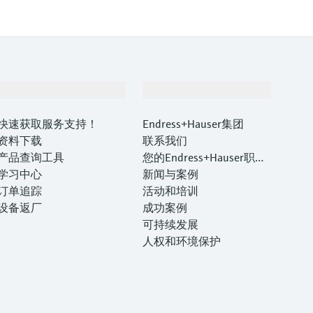
支持
公司
快速获取服务支持！
Endress+Hauser集团
资料下载
联系我们
产品查询工具
您的Endress+Hauser职业
学习中心
生涯
新闻与案例
订单追踪
活动和培训
设备返厂
成功案例
可持续发展
人权和环境保护