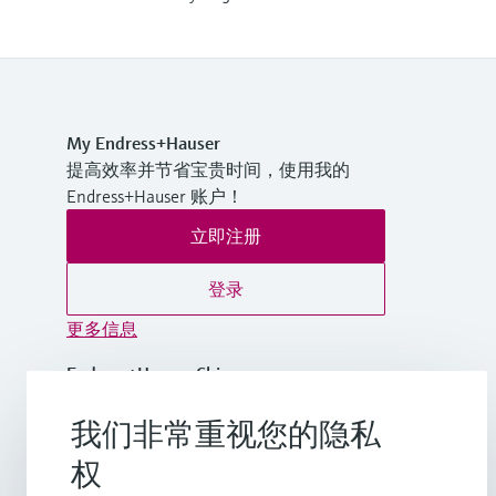
My Endress+Hauser
提高效率并节省宝贵时间，使用我的
Endress+Hauser 账户！
立即注册
登录
更多信息
Endress+Hauser China
中国
我们非常重视您的隐私
+86-21-2403 9600
权