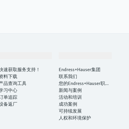
支持
公司
快速获取服务支持！
Endress+Hauser集团
资料下载
联系我们
产品查询工具
您的Endress+Hauser职业
学习中心
生涯
新闻与案例
订单追踪
活动和培训
设备返厂
成功案例
可持续发展
人权和环境保护