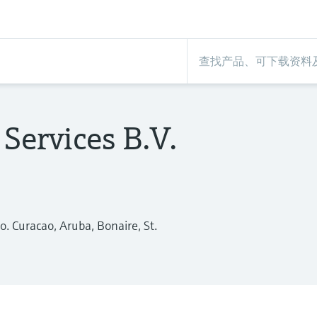
 Services B.V.
.o. Curacao, Aruba, Bonaire, St.