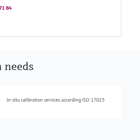
 71 84
n needs
In-situ calibration services according ISO 17025