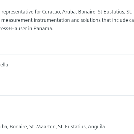
presentative for Curacao, Aruba, Bonaire, St Eustatius, St.
l measurement instrumentation and solutions that include cal
dress+Hauser in Panama.
ella
ba, Bonaire, St. Maarten, St. Eustatius, Anguila