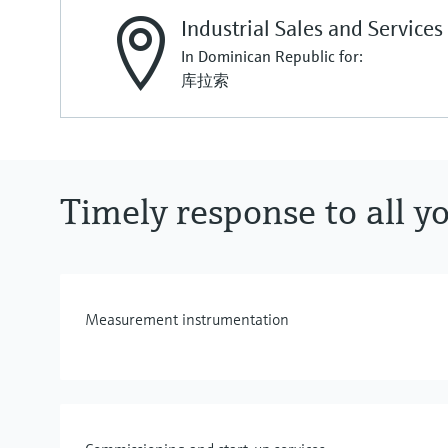
Industrial Sales and Service
In Dominican Republic for:
库拉索
Timely response to all y
Measurement instrumentation