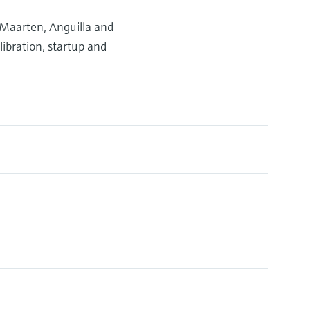
 Maarten, Anguilla and
ibration, startup and