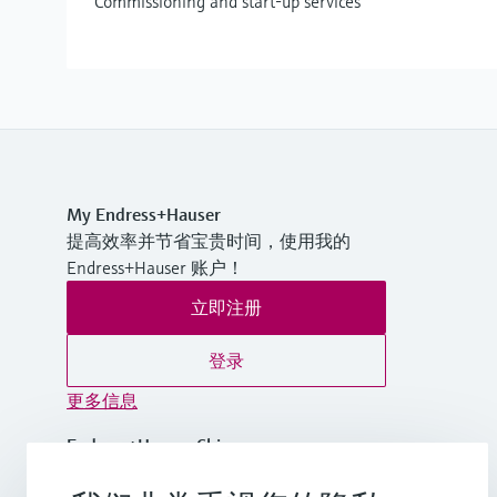
Commissioning and start-up services
My Endress+Hauser
提高效率并节省宝贵时间，使用我的
Endress+Hauser 账户！
立即注册
登录
更多信息
Endress+Hauser China
中国