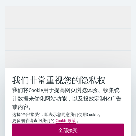
产品与服务
行业应用
支持
我们非常重视您的隐私权
公司
我们将Cookie用于提高网页浏览体验、收集统
计数据来优化网站功能，以及投放定制化广告
或内容。
CHN
•
中文
选择“全部接受”，即表示您同意我们使用Cookie。
更多细节请查阅我们的
Cookie政策
。
全部接受
Endress+Hauser Group Services AG ©版权所有