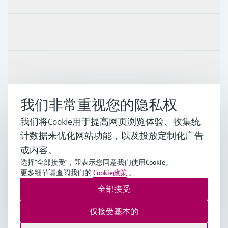
行业应用
支持
我们非常重视您的隐私权
公司
我们将Cookie用于提高网页浏览体验、收集统
计数据来优化网站功能，以及投放定制化广告
或内容。
CHN
•
中文
选择“全部接受”，即表示您同意我们使用Cookie。
更多细节请查阅我们的
Cookie政策
。
全部接受
Endress+Hauser Group Services AG ©版权所有
版本说明
使用条款
数据保护
通用条款与条件规范及营业执照
仅接受基本的
沪ICP备18006034号
沪公网安备 31011202012364号