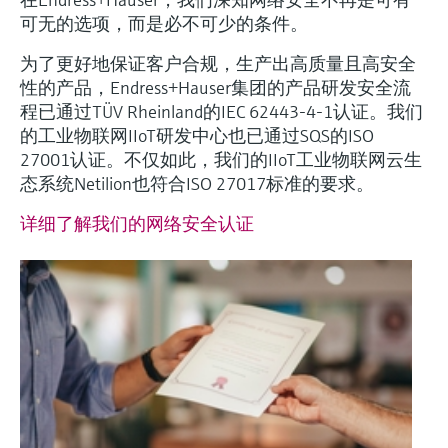
选购全部
Memosens数字技术
查找产品具体信息和文档
可无的选项，而是必不可少的条件。
选购全部
为了更好地保证客户合规，生产出高质量且高安全
备件查找工具
性的产品，Endress+Hauser集团的产品研发安全流
您可通过产品型号、订单代码或序列号，轻
程已通过TÜV Rheinland的IEC 62443-4-1认证。我们
松查找所需备件。
的工业物联网IIoT研发中心也已通过SQS的ISO
27001认证。不仅如此，我们的IIoT工业物联网云生
态系统Netilion也符合ISO 27017标准的要求。
详细了解我们的网络安全认证