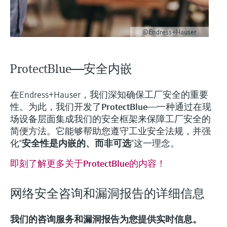
©Endress+Hauser
ProtectBlue——安全内嵌
在Endress+Hauser，我们深知确保工厂安全的重要
性。为此，我们开发了
ProtectBlue
——一种通过在现
场设备层面集成我们的安全框架来保障工厂安全的
简便方法。它能够帮助您遵守工业安全法规，并强
化“
安全性是内嵌的、而非可选
”这一理念。
即刻了解更多关于ProtectBlue的内容！
网络安全咨询和漏洞报告的详细信息
我们的咨询服务和漏洞报告为您提供实时信息。