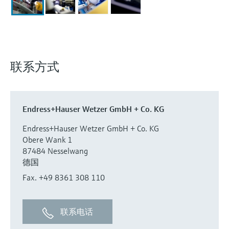
选购全部
Memosens数字技术
查找产品具体信息和文档
选购全部
备件查找工具
您可通过产品型号、订单代码或序列号，轻
松查找所需备件。
联系方式
Endress+Hauser Wetzer GmbH + Co. KG
Endress+Hauser Wetzer GmbH + Co. KG
Obere Wank 1
87484 Nesselwang
德国
Fax. +49 8361 308 110
联系电话