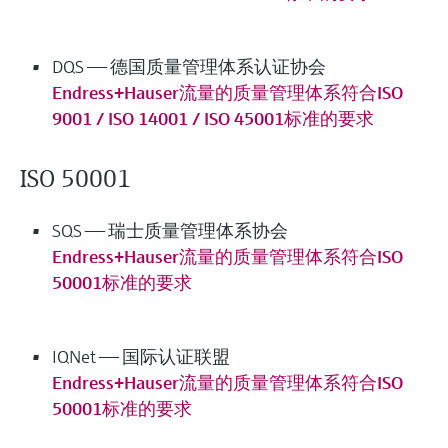
选购全部
Memosens数字技术
查找产品具体信息和文档
选购全部
DQS —— 德国质量管理体系认证协会
备件查找工具
Endress+Hauser流量的质量管理体系符合ISO
您可通过产品型号、订单代码或序列号，轻
松查找所需备件。
9001 / ISO 14001 / ISO 45001标准的要求
ISO 50001
SQS —— 瑞士质量管理体系协会
Endress+Hauser流量的质量管理体系符合ISO
50001标准的要求
IQNet —— 国际认证联盟
Endress+Hauser流量的质量管理体系符合ISO
50001标准的要求